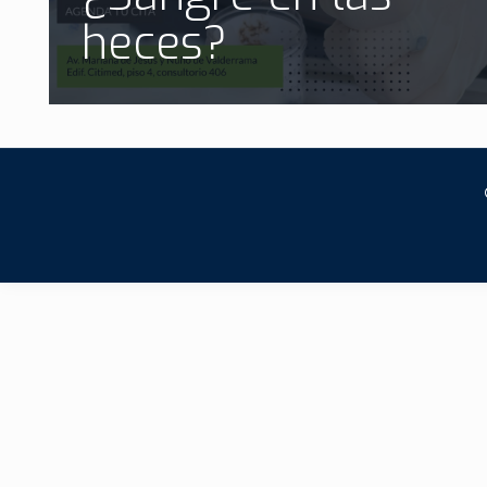
heces?