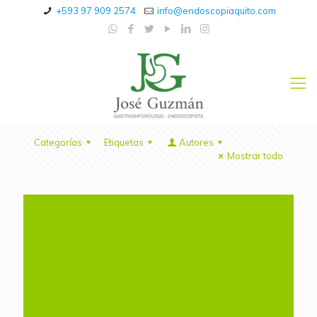
+593 97 909 2574
info@endoscopiaquito.com
Categorías
Etiquetas
Autores
Mostrar todo