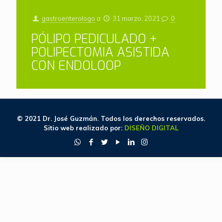
gastroenterologo
a
31 marzo, 2021
0
PÓLIPO PEDICULADO +
POLIPECTOMIA ASISTIDA
CON ENDOLOOP
© 2021 Dr. José Guzmán. Todos los derechos reservados.
Sitio web realizado por:
DISEÑO DIGITAL