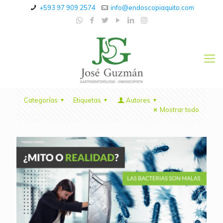
+593 97 909 2574
info@endoscopiaquito.com
Categorías
Etiquetas
Autores
Mostrar todo